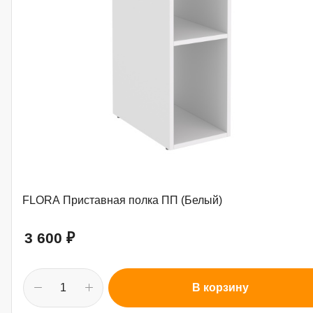
FLORA Приставная полка ПП (Белый)
3 600
₽
В корзину