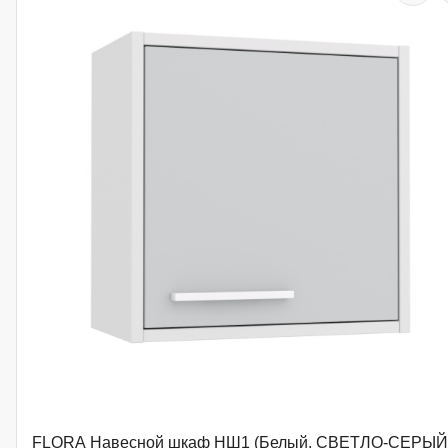
FLORA Навесной шкаф НШ1 (Белый, СВЕТЛО-СЕРЫЙ