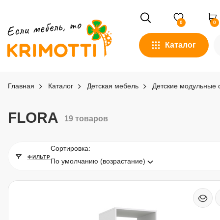
0
0
Каталог
Главная
Каталог
Детская мебель
Детские модульные 
FLORA
19 товаров
Сортировка:
ФИЛЬТР
По умолчанию (возрастание)