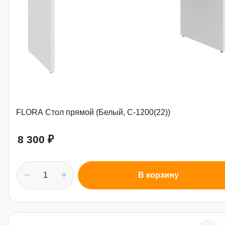
FLORA Стол прямой (Белый, С-1200(22))
8 300
₽
В корзину