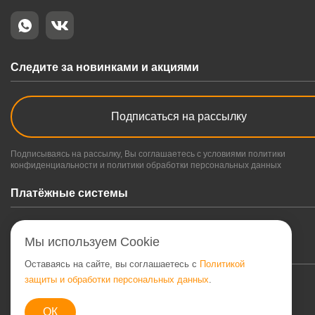
Следите за новинками и акциями
Подписаться на рассылку
Подписываясь на рассылку, Вы соглашаетесь с условиями политики
конфиденциальности и политики обработки персональных данных
Платёжные системы
Мы используем Cookie
Оставаясь на сайте, вы соглашаетесь с
Политикой
защиты и обработки персональных данных
.
© 2026 . Кримотти интернет-магазин мебели
ОК
Политика конфиденциальности