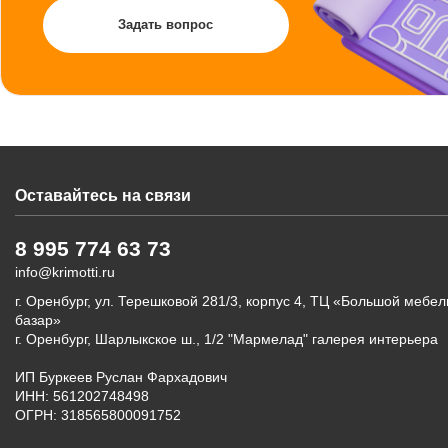
Задать вопрос
Оставайтесь на связи
8 995 774 63 73
info@krimotti.ru
г. Оренбург, ул. Терешковой 281/3, корпус 4, ТЦ «Большой мебе
базар»
г. Оренбург, Шарлыкское ш., 1/2 "Мармелад" галерея интерьера
ИП Буркеев Руслан Фархадович
ИНН: 561202748498
ОГРН: 318565800091752