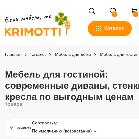
0
0
Каталог
Главная
Каталог
Мебель для дома
Мебель для гостин
Мебель для гостиной:
современные диваны, стенк
кресла по выгодным ценам
товара
Сортировка:
ФИЛЬТР
По умолчанию (возрастание)