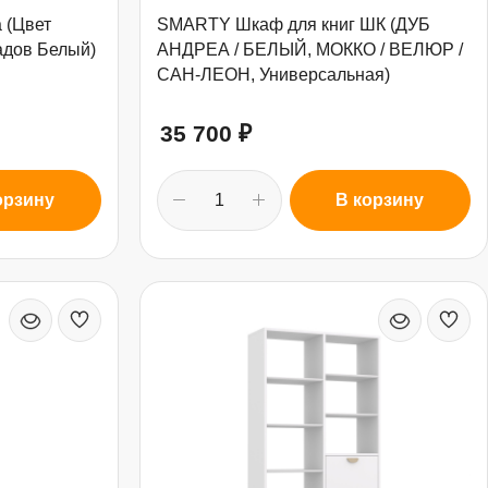
 (Цвет
SMARTY Шкаф для книг ШК (ДУБ
адов Белый)
АНДРЕА / БЕЛЫЙ, МОККО / ВЕЛЮР /
САН-ЛЕОН, Универсальная)
35 700
₽
орзину
В корзину