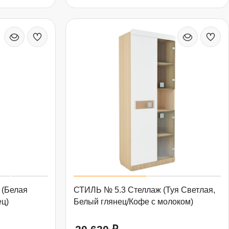
 (Белая
СТИЛЬ № 5.3 Стеллаж (Туя Светлая,
ец)
Белый глянец/Кофе с молоком)