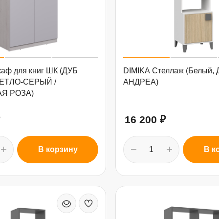
аф для книг ШК (ДУБ
DIMIKA Стеллаж (Белый,
ЕТЛО-СЕРЫЙ /
АНДРЕА)
Я РОЗА)
16 200
₽
В корзину
В к