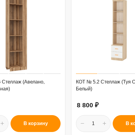
 Стеллаж (Авелано,
КОТ № 5.2 Стеллаж (Туя 
ная)
Белый)
8 800
₽
В корзину
В к