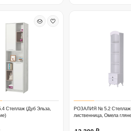
4 Стеллаж (Дуб Эльза,
РОЗАЛИЯ № 5.2 Стеллаж
ие)
лиственница, Омела глян