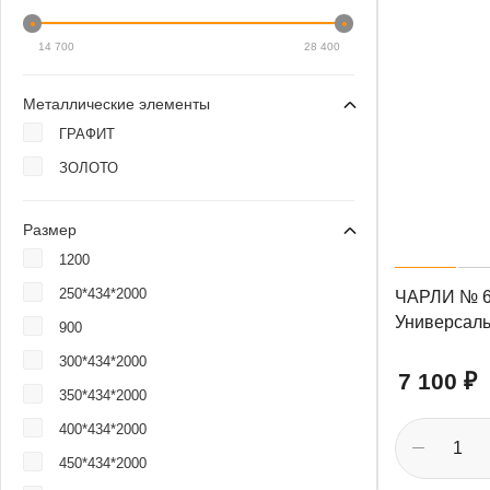
14 700
28 400
Металлические элементы
ГРАФИТ
ЗОЛОТО
Размер
1200
250*434*2000
ЧАРЛИ № 6
Универсаль
900
300*434*2000
7 100
₽
350*434*2000
400*434*2000
450*434*2000