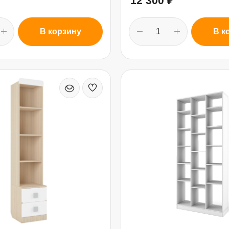
12 300
₽
В корзину
В к