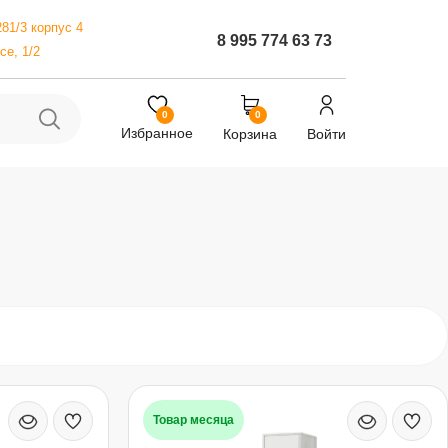
81/3 корпус 4
8 995 774 63 73
е, 1/2
0
0
Избранное
Корзина
Войти
Товар месяца