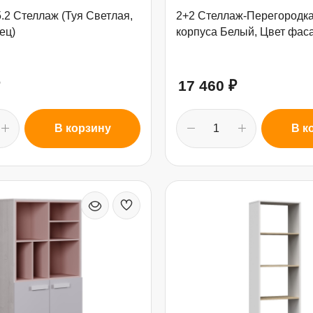
2 Стеллаж (Туя Светлая,
2+2 Стеллаж-Перегородка
ец)
корпуса Белый, Цвет фас
17 460
₽
В корзину
В к