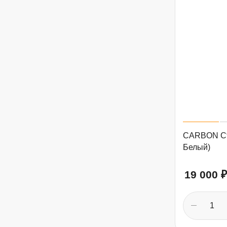
CARBON С
Белый)
19 000
₽