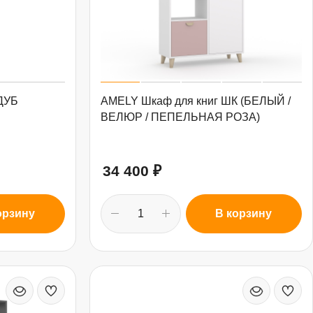
 ДУБ
AMELY Шкаф для книг ШК (БЕЛЫЙ /
ВЕЛЮР / ПЕПЕЛЬНАЯ РОЗА)
34 400
₽
орзину
В корзину