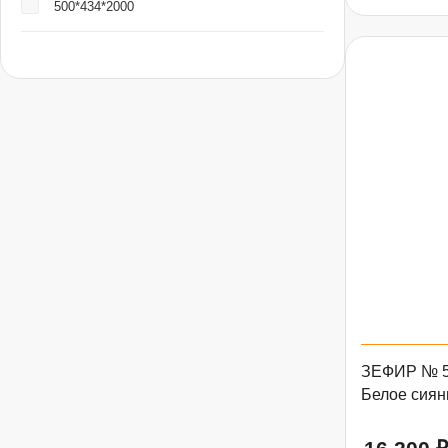
500*434*2000
ЗЕФИР № 5.
Белое сиян