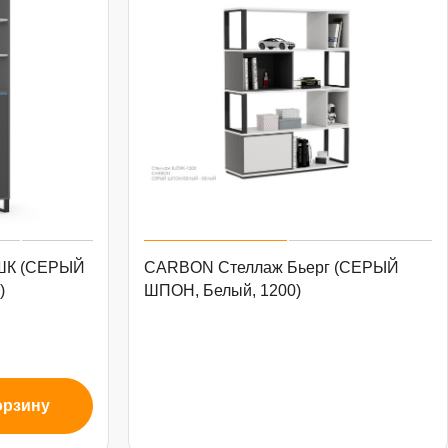
 ШК (СЕРЫЙ
CARBON Стеллаж Бьерг (СЕРЫЙ
)
ШПОН, Белый, 1200)
орзину