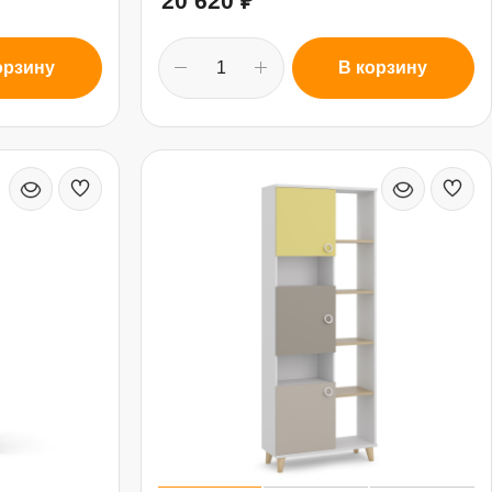
20 620
₽
орзину
В корзину