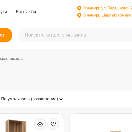
Оренбург, ул. Терешковой 2
уги
Контакты
Оренбург, Шарлыкское шосс
ог
тские шкафы
По умолчанию (возрастание)