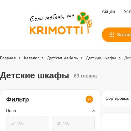
Акции
Усл
Катал
Главная
Каталог
Детская мебель
Детские шкафы
Де
Детские шкафы
63 товара
Сортировка:
Фильтр
Цена