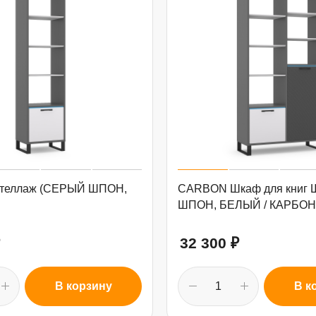
теллаж (СЕРЫЙ ШПОН,
CARBON Шкаф для книг
ШПОН, БЕЛЫЙ / КАРБОН
32 300
₽
В корзину
В к