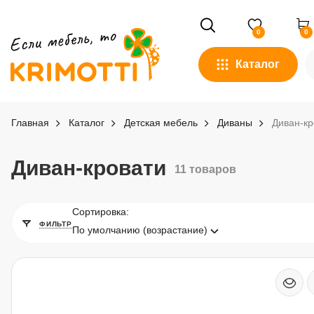
0
0
Каталог
Главная
Каталог
Детская мебель
Диваны
Диван-кр
Диван-кровати
11 товаров
Сортировка:
ФИЛЬТР
По умолчанию (возрастание)