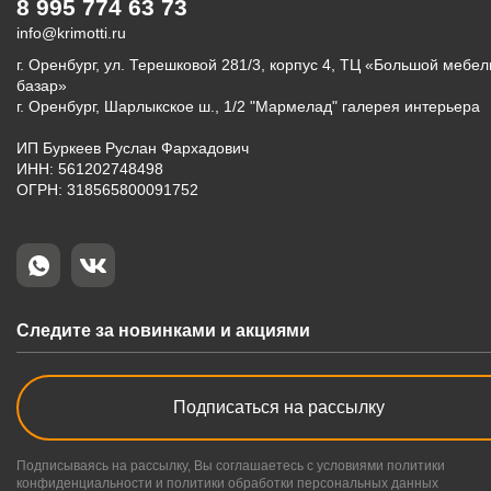
8 995 774 63 73
info@krimotti.ru
г. Оренбург, ул. Терешковой 281/3, корпус 4, ТЦ «Большой мебе
базар»
г. Оренбург, Шарлыкское ш., 1/2 "Мармелад" галерея интерьера
ИП Буркеев Руслан Фархадович
ИНН: 561202748498
ОГРН: 318565800091752
Следите за новинками и акциями
Подписаться на рассылку
Подписываясь на рассылку, Вы соглашаетесь с условиями политики
конфиденциальности и политики обработки персональных данных