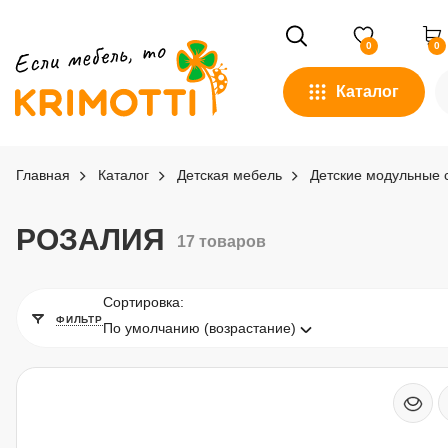
0
0
Каталог
Главная
Каталог
Детская мебель
Детские модульные 
РОЗАЛИЯ
17 товаров
Сортировка:
ФИЛЬТР
По умолчанию (возрастание)