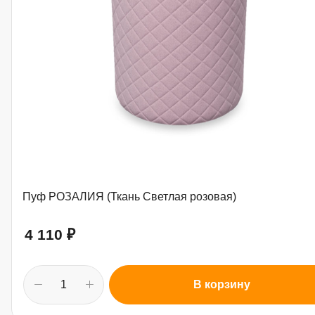
Пуф РОЗАЛИЯ (Ткань Светлая розовая)
4 110
₽
В корзину