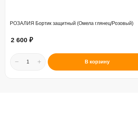
РОЗАЛИЯ Бортик защитный (Омела глянец/Розовый)
2 600
₽
В корзину