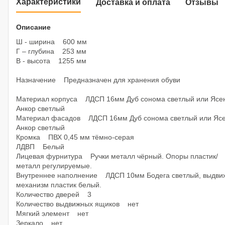
Характеристики
Доставка и оплата
Отзывы
Описание
Ш - ширина 600 мм
Г – глубина 253 мм
В - высота 1255 мм
Назначение Предназначен для хранения обуви
Материал корпуса ЛДСП 16мм Дуб сонома светлый или Ясе
Анкор светлый
Материал фасадов ЛДСП 16мм Дуб сонома светлый или Яс
Анкор светлый
Кромка ПВХ 0,45 мм тёмно-серая
ЛДВП Белый
Лицевая фурнитура Ручки металл чёрный. Опоры пластик/
металл регулируемые.
Внутреннее наполнение ЛДСП 10мм Бодега светлый, выдви
механизм пластик белый.
Количество дверей 3
Количество выдвижных ящиков нет
Мягкий элемент нет
Зеркало нет