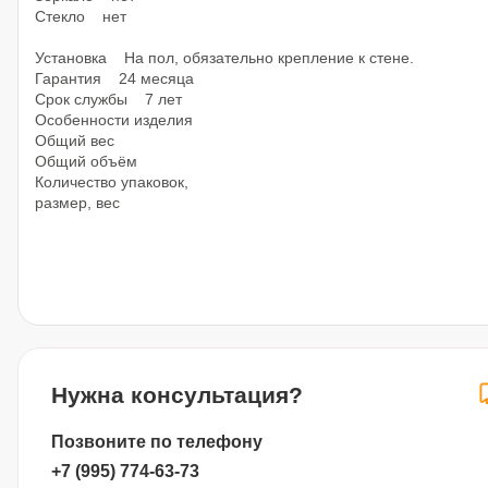
Стекло нет
Установка На пол, обязательно крепление к стене.
Гарантия 24 месяца
Срок службы 7 лет
Особенности изделия
Общий вес
Общий объём
Количество упаковок,
размер, вес
Нужна консультация?
Позвоните по телефону
+7 (995) 774-63-73