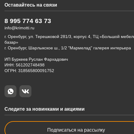
Оставайтесь на связи
8 995 774 63 73
info@krimotti.ru
г. Оренбург, ул. Терешковой 281/3, корпус 4, ТЦ «Большой мебе
базар»
г. Оренбург, Шарлыкское ш., 1/2 "Мармелад" галерея интерьера
ИП Буркеев Руслан Фархадович
ИНН: 561202748498
ОГРН: 318565800091752
Следите за новинками и акциями
Подписаться на рассылку