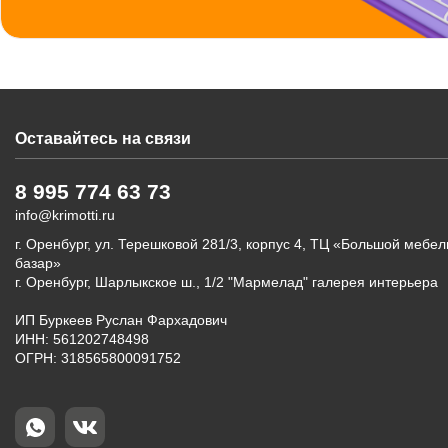
Оставайтесь на связи
8 995 774 63 73
info@krimotti.ru
г. Оренбург, ул. Терешковой 281/3, корпус 4, ТЦ «Большой мебе
базар»
г. Оренбург, Шарлыкское ш., 1/2 "Мармелад" галерея интерьера
ИП Буркеев Руслан Фархадович
ИНН: 561202748498
ОГРН: 318565800091752