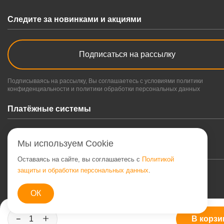
Следите за новинками и акциями
Подписаться на рассылку
Подписываясь на рассылку, Вы соглашаетесь с условиями политики
конфиденциальности и политики обработки персональных данных
Платёжные системы
Мы используем Cookie
Оставаясь на сайте, вы соглашаетесь с
Политикой
защиты и обработки персональных данных
.
© 2026 . Кримотти интернет-магазин мебели
ОК
Политика конфиденциальности
Дизайн
ONE PAGE
В корзи